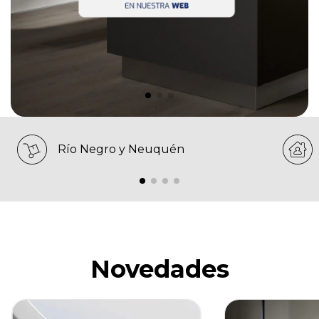
Río Negro y Neuquén
Novedades