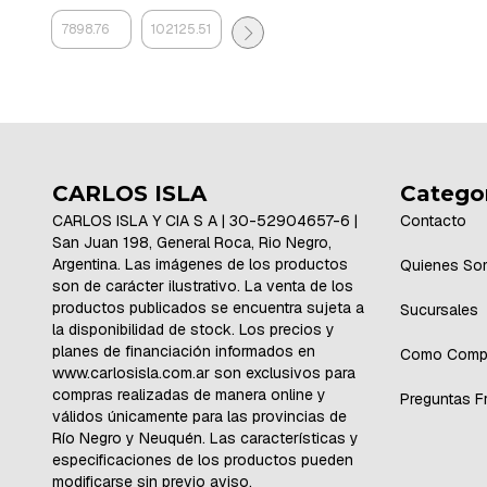
CARLOS ISLA
Catego
CARLOS ISLA Y CIA S A | 30-52904657-6 |
Contacto
San Juan 198, General Roca, Rio Negro,
Argentina. Las imágenes de los productos
Quienes So
son de carácter ilustrativo. La venta de los
productos publicados se encuentra sujeta a
Sucursales
la disponibilidad de stock. Los precios y
planes de financiación informados en
Como Comp
www.carlosisla.com.ar son exclusivos para
compras realizadas de manera online y
Preguntas F
válidos únicamente para las provincias de
Río Negro y Neuquén. Las características y
especificaciones de los productos pueden
modificarse sin previo aviso.