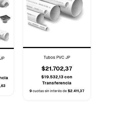
Tubos PVC JP
 JP
$21.702,37
$19.532,13
con
ncia
Transferencia
,63
9
cuotas sin interés de
$2.411,37