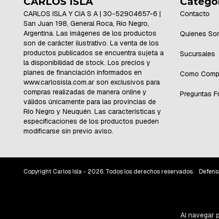
CARLOS ISLA
Catego
CARLOS ISLA Y CIA S A | 30-52904657-6 |
Contacto
San Juan 198, General Roca, Rio Negro,
Argentina. Las imágenes de los productos
Quienes So
son de carácter ilustrativo. La venta de los
productos publicados se encuentra sujeta a
Sucursales
la disponibilidad de stock. Los precios y
planes de financiación informados en
Como Comp
www.carlosisla.com.ar son exclusivos para
compras realizadas de manera online y
Preguntas F
válidos únicamente para las provincias de
Río Negro y Neuquén. Las características y
especificaciones de los productos pueden
modificarse sin previo aviso.
Copyright Carlos Isla - 2026. Todos los derechos reservados.
Defens
Al navegar p