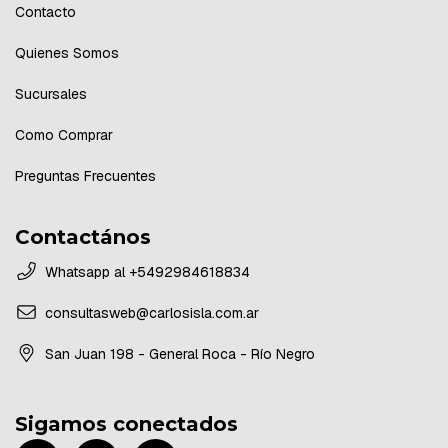
Contacto
Quienes Somos
Sucursales
Como Comprar
Preguntas Frecuentes
Contactános
Whatsapp al +5492984618834
consultasweb@carlosisla.com.ar
San Juan 198 - General Roca - Río Negro
Sigamos conectados