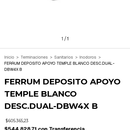
1
1
/
Inicio
>
Terminaciones
>
Sanitarios
>
Inodoros
>
FERRUM DEPOSITO APOYO TEMPLE BLANCO DESC.DUAL-
DBW4X B
FERRUM DEPOSITO APOYO
TEMPLE BLANCO
DESC.DUAL-DBW4X B
$605.365,23
$544.828,71
con
Transferencia