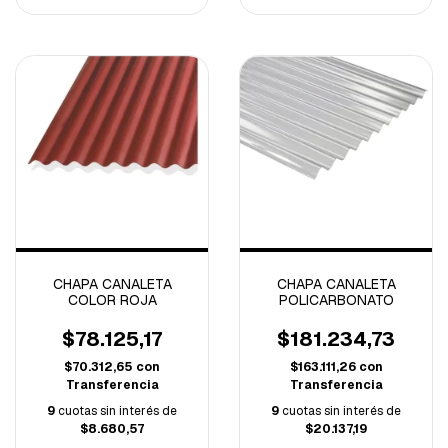
CHAPA CANALETA
CHAPA CANALETA
COLOR ROJA
POLICARBONATO
$78.125,17
$181.234,73
$70.312,65
con
$163.111,26
con
Transferencia
Transferencia
9
cuotas sin interés de
9
cuotas sin interés de
$8.680,57
$20.137,19