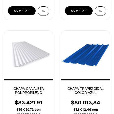
COMPRAR
COMPRAR
CHAPA CANALETA
CHAPA TRAPEZOIDAL
POLIPROPILENO
COLOR AZUL
$83.421,91
$80.013,84
$75.079,72
con
$72.012,46
con