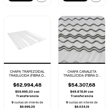
CHAPA TRAPEZOIDAL
CHAPA CANALETA
TRASLÚCIDA (FIBRA DE
TRASLÚCIDA (FIBRA DE
VIDRIO)
VIDRIO)
$62.994,48
$54.307,68
$56.695,03
con
$48.876,91
con
Transferencia
Transferencia
9
cuotas sin interés de
9
cuotas sin interés de
$6.999,39
$6.034,19