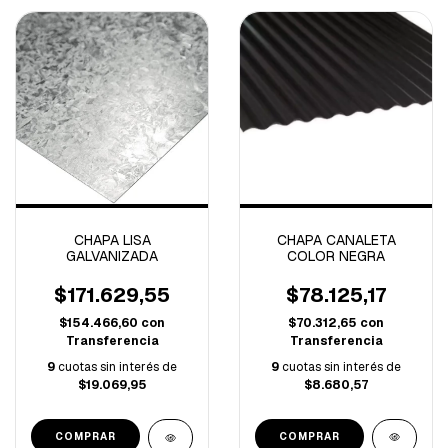
CHAPA CANALETA
CHAPA LISA
COLOR NEGRA
GALVANIZADA
$78.125,17
$171.629,55
$70.312,65
con
$154.466,60
con
Transferencia
Transferencia
9
cuotas sin interés de
9
cuotas sin interés de
$8.680,57
$19.069,95
COMPRAR
COMPRAR