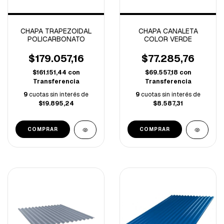
CHAPA TRAPEZOIDAL
CHAPA CANALETA
POLICARBONATO
COLOR VERDE
$179.057,16
$77.285,76
$161.151,44
con
$69.557,18
con
Transferencia
Transferencia
9
cuotas sin interés de
9
cuotas sin interés de
$19.895,24
$8.587,31
COMPRAR
COMPRAR