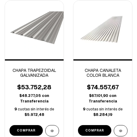
CHAPA TRAPEZOIDAL
CHAPA CANALETA
GALVANIZADA
COLOR BLANCA
$53.752,28
$74.557,67
$48.377,05
con
$67.101,90
con
Transferencia
Transferencia
9
cuotas sin interés de
9
cuotas sin interés de
$5.972,48
$8.284,19
COMPRAR
COMPRAR