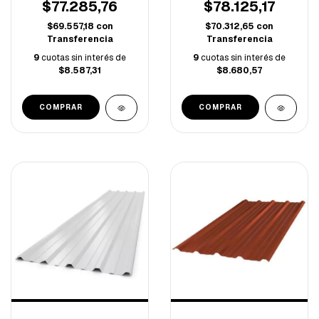
$77.285,76
$78.125,17
$69.557,18
con
$70.312,65
con
Transferencia
Transferencia
9
cuotas sin interés de
9
cuotas sin interés de
$8.587,31
$8.680,57
COMPRAR
COMPRAR