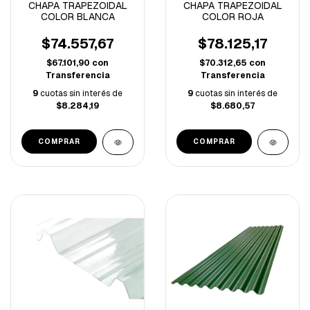
CHAPA TRAPEZOIDAL
CHAPA TRAPEZOIDAL
COLOR BLANCA
COLOR ROJA
$74.557,67
$78.125,17
$67.101,90
con
$70.312,65
con
Transferencia
Transferencia
9
cuotas sin interés de
9
cuotas sin interés de
$8.284,19
$8.680,57
COMPRAR
COMPRAR