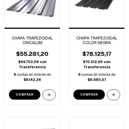
CHAPA TRAPEZOIDAL
CHAPA TRAPEZOIDAL
CINCALUM
COLOR NEGRA
$55.281,20
$78.125,17
$49.753,08
con
$70.312,65
con
Transferencia
Transferencia
9
cuotas sin interés de
9
cuotas sin interés de
$6.142,36
$8.680,57
COMPRAR
COMPRAR