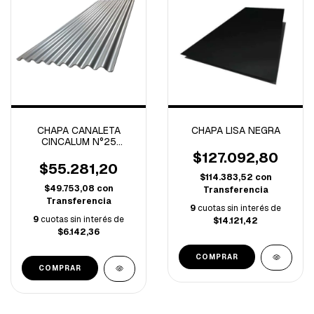
CHAPA CANALETA
CHAPA LISA NEGRA
CINCALUM N°25
(0.5mm)
$127.092,80
$55.281,20
$114.383,52
con
$49.753,08
con
Transferencia
Transferencia
9
cuotas sin interés de
9
cuotas sin interés de
$14.121,42
$6.142,36
COMPRAR
COMPRAR