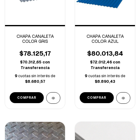
CHAPA CANALETA
CHAPA CANALETA
COLOR GRIS
COLOR AZUL
$78.125,17
$80.013,84
$70.312,65
con
$72.012,46
con
Transferencia
Transferencia
9
cuotas sin interés de
9
cuotas sin interés de
$8.680,57
$8.890,43
COMPRAR
COMPRAR