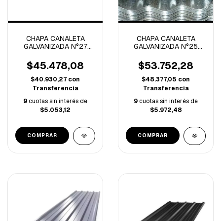
CHAPA CANALETA
CHAPA CANALETA
GALVANIZADA N°27
GALVANIZADA N°25
(0.4mm)
(0.5mm)
$45.478,08
$53.752,28
$40.930,27
con
$48.377,05
con
Transferencia
Transferencia
9
cuotas sin interés de
9
cuotas sin interés de
$5.053,12
$5.972,48
COMPRAR
COMPRAR