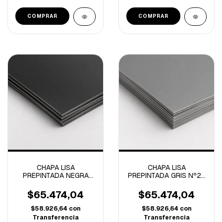
COMPRAR
COMPRAR
CHAPA LISA
CHAPA LISA
PREPINTADA NEGRA
PREPINTADA GRIS Nº25
Nº25 1.22x2.44m
1.22x2.44m
$65.474,04
$65.474,04
$58.926,64
con
$58.926,64
con
Transferencia
Transferencia