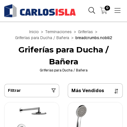
0
Inicio
>
Terminaciones
>
Griferías
>
Griferías para Ducha / Bañera
>
breadcrumbs.nobili2
Griferías para Ducha /
Bañera
Griferías para Ducha / Bañera
Filtrar