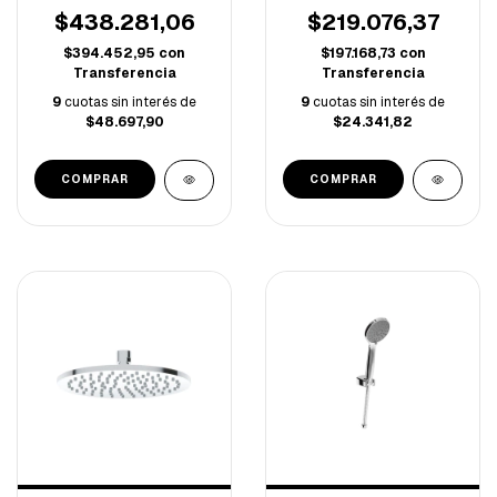
$438.281,06
$219.076,37
$394.452,95
con
$197.168,73
con
Transferencia
Transferencia
9
cuotas sin interés de
9
cuotas sin interés de
$48.697,90
$24.341,82