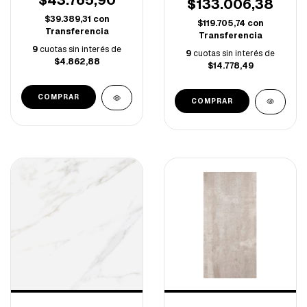
$43.765,90
$133.006,38
$39.389,31
con
$119.705,74
con
Transferencia
Transferencia
9
cuotas sin interés de
9
cuotas sin interés de
$4.862,88
$14.778,49