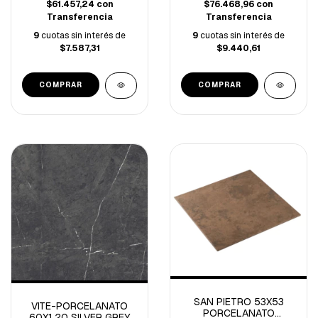
$61.457,24
con
$76.468,96
con
Transferencia
Transferencia
9
cuotas sin interés de
9
cuotas sin interés de
$7.587,31
$9.440,61
SAN PIETRO 53X53
VITE-PORCELANATO
PORCELANATO
60X1.20 SILVER GREY