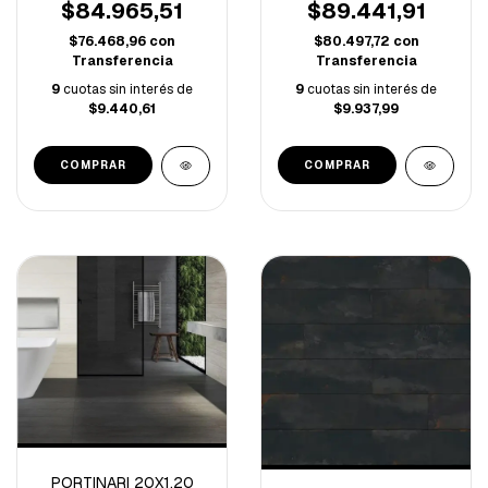
$84.965,51
$89.441,91
$76.468,96
con
$80.497,72
con
Transferencia
Transferencia
9
cuotas sin interés de
9
cuotas sin interés de
$9.440,61
$9.937,99
PORTINARI 20X1.20