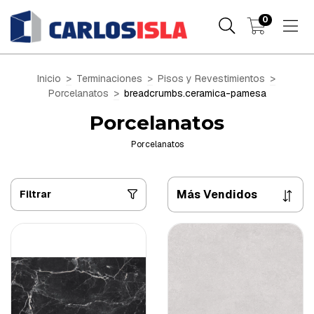
0
Inicio
>
Terminaciones
>
Pisos y Revestimientos
>
Porcelanatos
>
breadcrumbs.ceramica-pamesa
Porcelanatos
Porcelanatos
Filtrar